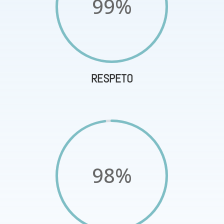
99
%
RESPETO
98
%