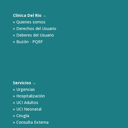
Clínica Del Rio
﹃
»
Quienes somos
»
Derechos del Usuario
»
Deberes del Usuario
»
Buzón - PQRF
Servicios
﹃
»
Urgencias
»
Hospitalización
»
UCI Adultos
»
UCI Neonatal
»
Cirugía
»
Consulta Externa