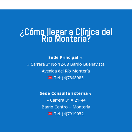
¿Cómo llegar a Clínica del
Rio Montería?
Sede Principal ﹃
» Carrera 3ª No 12-08 Barrio Buenavista
Avenida del Río Montería
Tel: (4)7848985
Sede Consulta Externa﹃
» Carrera 3ª # 21-44
Barrio Centro – Montería
Tel: (4)7919052