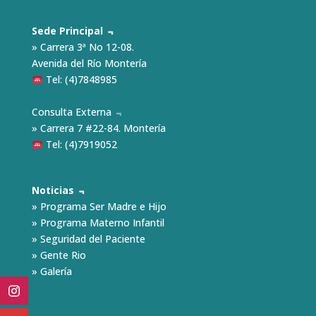
Sede Principal ﹃
» Carrera 3ª No 12-08.
Avenida del Río Montería
Tel: (4)7848985
Consulta Externa ﹃
» Carrera 7 #22-84. Montería
Tel: (4)7919052
Noticias ﹃
»
Programa Ser Madre e Hijo
»
Programa Materno Infantil
»
Seguridad del Paciente
»
Gente Rio
»
Galería