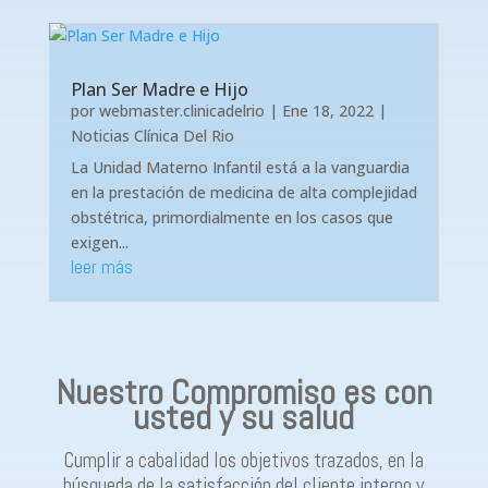
Plan Ser Madre e Hijo
por
webmaster.clinicadelrio
|
Ene 18, 2022
|
Noticias Clínica Del Rio
La Unidad Materno Infantil está a la vanguardia
en la prestación de medicina de alta complejidad
obstétrica, primordialmente en los casos que
exigen...
leer más
Nuestro Compromiso es con
usted y su salud
Cumplir a cabalidad los objetivos trazados, en la
búsqueda de la satisfacción del cliente interno y