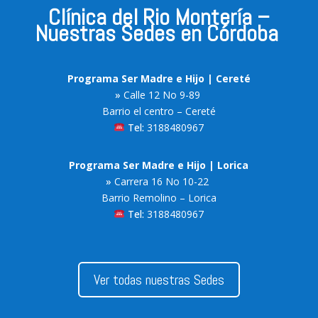
Clínica del Rio Montería –
Nuestras Sedes en Córdoba
Programa Ser Madre e Hijo | Cereté
»
Calle 12 No 9-89
Barrio el centro – Cereté
Tel:
3188480967
Programa Ser Madre e Hijo | Lorica
»
Carrera 16 No 10-22
Barrio Remolino – Lorica
Tel:
3188480967
Ver todas nuestras Sedes