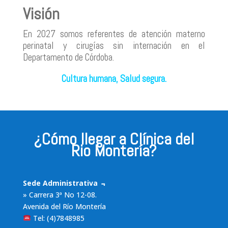
Visión
En 2027 somos referentes de atención materno
perinatal y cirugías sin internación en el
Departamento de Córdoba.
Cultura humana, Salud segura.
¿Cómo llegar a Clínica del
Rio Montería?
Sede Administrativa ﹃
» Carrera 3ª No 12-08.
Avenida del Río Montería
Tel: (4)7848985