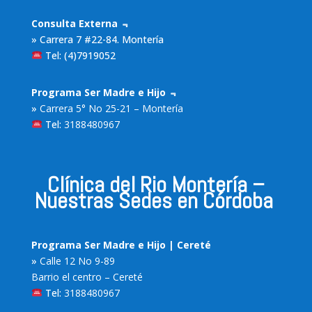
Consulta Externa ﹃
» Carrera 7 #22-84. Montería
Tel: (4)7919052
Programa Ser Madre e Hijo ﹃
»
Carrera 5° No 25-21 – Montería
Tel:
3188480967
Clínica del Rio Montería –
Nuestras Sedes en Córdoba
Programa Ser Madre e Hijo | Cereté
»
Calle 12 No 9-89
Barrio el centro – Cereté
Tel:
3188480967