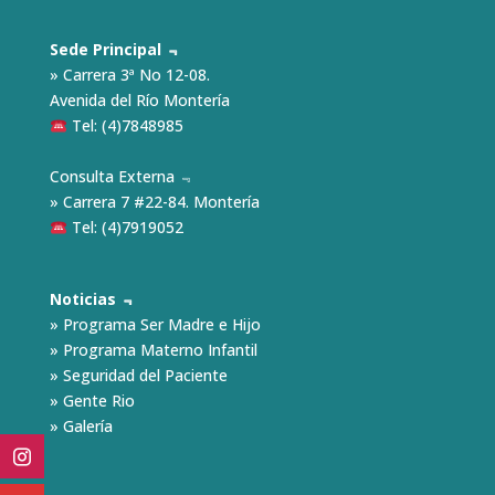
Sede Principal ﹃
» Carrera 3ª No 12-08.
Avenida del Río Montería
Tel: (4)7848985
Consulta Externa ﹃
» Carrera 7 #22-84. Montería
Tel: (4)7919052
Noticias ﹃
»
Programa Ser Madre e Hijo
»
Programa Materno Infantil
»
Seguridad del Paciente
»
Gente Rio
»
Galería