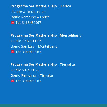
Programa Ser Madre e Hijo | Lorica
»
Carrera 16 No 10-22
Barrio Remolino – Lorica
Tel:
3188480967
Programa Ser Madre e Hijo |Montelíbano
»
Calle 17 No 11-05
Barrio San Luis – Montelíbano
Tel:
3188480967
Programa Ser Madre e Hijo |Tierralta
»
Calle 5 No 11-72
Barrio Remolino – Tierralta
Tel:
3188480967