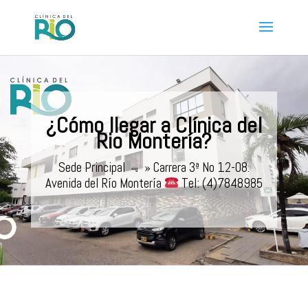
¿Cómo llegar a Clínica del
Rio Montería?
Sede Principal ﹃ » Carrera 3ª No 12-08.
Avenida del Río Montería
Tel: (4)7848985