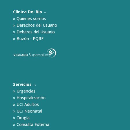
Clínica Del Rio
﹃
»
Quienes somos
»
Derechos del Usuario
»
Deberes del Usuario
»
Buzón - PQRF
Servicios
﹃
»
Urgencias
»
Hospitalización
»
UCI Adultos
»
UCI Neonatal
»
Cirugía
»
Consulta Externa