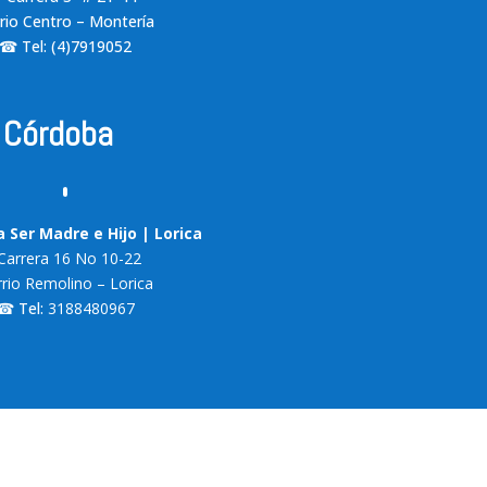
rio Centro – Montería
☎ Tel: (4)7919052
n Córdoba
 Ser Madre e Hijo | Lorica
Carrera 16 No 10-22
rio Remolino – Lorica
☎ Tel:
3188480967