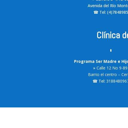
Avenida del Río Mont
☎ Tel: (4)784898
Clínica 
Programa Ser Madre e Hij
»
Calle 12 No 9-8
Barrio el centro – Ce
☎ Tel:
318848096