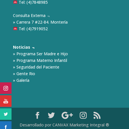
Tel: (4)7848985
Consulta Externa ﹃
» Carrera 7 #22-84. Montería
Tel: (4)7919052
Noticias ﹃
»
Programa Ser Madre e Hijo
»
Programa Materno Infantil
»
Seguridad del Paciente
»
Gente Rio
»
Galería
Desarrollado por CANVAX Marketing Integral ®