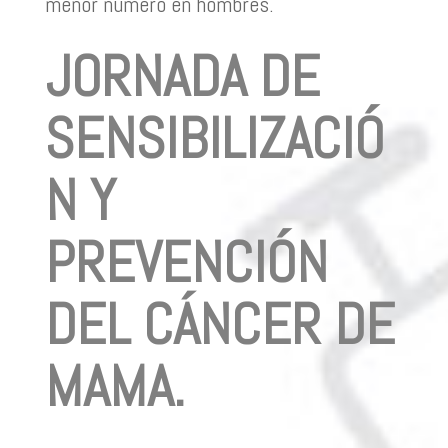
menor número en hombres.
JORNADA DE
SENSIBILIZACIÓ
N Y
PREVENCIÓN
DEL CÁNCER DE
MAMA.