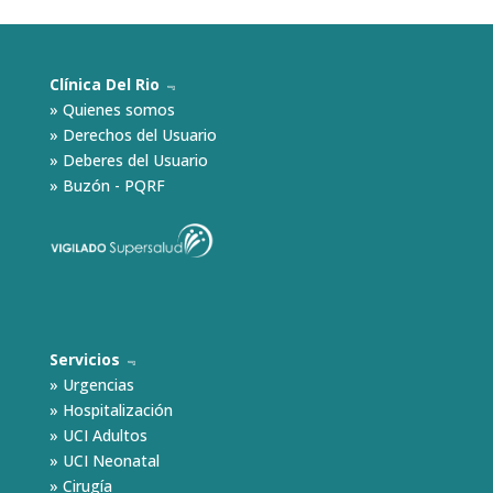
Clínica Del Rio
﹃
»
Quienes somos
»
Derechos del Usuario
»
Deberes del Usuario
»
Buzón - PQRF
Servicios
﹃
»
Urgencias
»
Hospitalización
»
UCI Adultos
»
UCI Neonatal
»
Cirugía