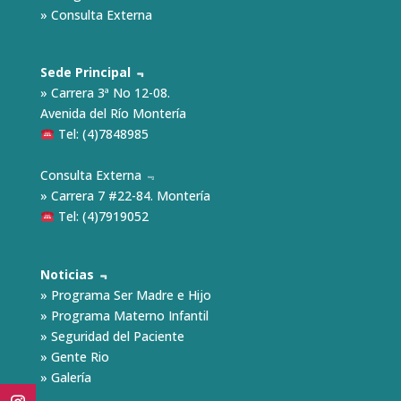
»
Consulta Externa
Sede Principal ﹃
» Carrera 3ª No 12-08.
Avenida del Río Montería
Tel: (4)7848985
Consulta Externa ﹃
» Carrera 7 #22-84. Montería
Tel: (4)7919052
Noticias ﹃
»
Programa Ser Madre e Hijo
»
Programa Materno Infantil
»
Seguridad del Paciente
»
Gente Rio
»
Galería